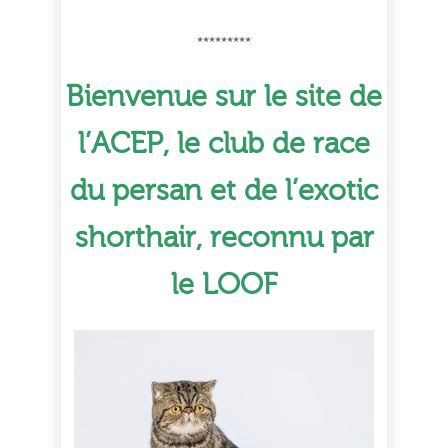
*********
Bienvenue sur le site de
l’ACEP, le club de race
du persan et de l’exotic
shorthair, reconnu par
le LOOF