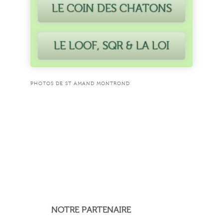
LE COIN DES CHATONS
LE LOOF, SQR & LA LOI
PHOTOS DE ST AMAND MONTROND
NOTRE PARTENAIRE