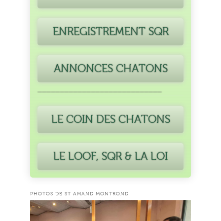
ENREGISTREMENT SQR
ANNONCES CHATONS
____________________________
LE COIN DES CHATONS
LE LOOF, SQR & LA LOI
PHOTOS DE ST AMAND MONTROND