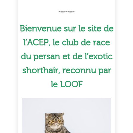
*********
Bienvenue sur le site de
l’ACEP, le club de race
du persan et de l’exotic
shorthair, reconnu par
le LOOF